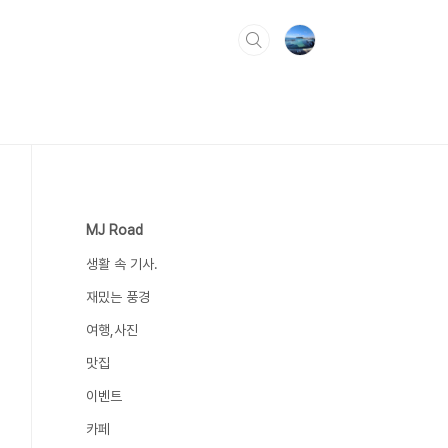
MJ Road
생활 속 기사.
재밌는 풍경
여행,사진
맛집
이벤트
카페