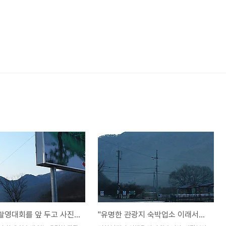
전국사진촬영대회를 앞 두고 사진작가들에게 하고 싶은 말..
"유명한 관광지 숙박업소 이래서야!" ㅡ.ㅡ'