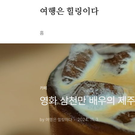
본문 바로가기
여행은 힐링이다
홈
카페
영화 삼천만 배우의 제
by 여행은 힐링이다
2024. 11. 3.