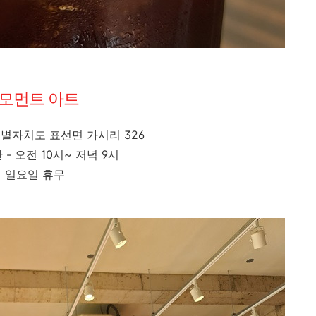
모먼트 아트
특별자치도 표선면 가시리 326
- 오전 10시~ 저녁 9시
일요일 휴무