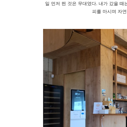
일 먼저 띈 것은 무대였다. 내가 갔을 
피를 마시며 자연