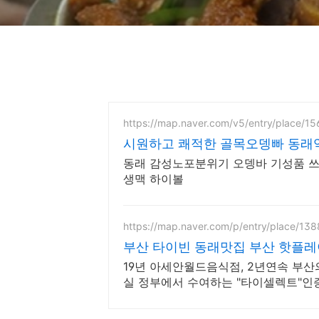
https://map.naver.com/v5/entry/place/1
시원하고 쾌적한 골목오뎅빠 동래
동래 감성노포분위기 오뎅바 기성품 
생맥 하이볼
https://map.naver.com/p/entry/place/13
부산 타이빈 동래맛집 부산 핫플
19년 아세안월드음식점, 2년연속 부
실 정부에서 수여하는 "타이셀렉트"인