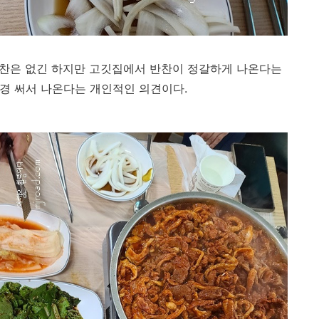
반찬은 없긴 하지만 고깃집에서 반찬이 정갈하게 나온다는
경 써서 나온다는 개인적인 의견이다.