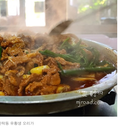
안락동 유황생 오리가