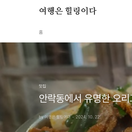
본문 바로가기
여행은 힐링이다
홈
맛집
안락동에서 유명한 오리
by 여행은 힐링이다
2024. 10. 22.