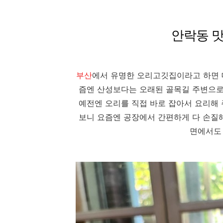
안락동 맛
부산
에서 유명한 오리고깃집이라고 하면
즘엔 산성보다는 오래된 골목길 주변으로
예전엔 오리를 직접 바로 잡아서 요리해
보니 요즘엔 공장에서 간편하게 다 손질
면에서도 