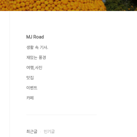
MJ Road
생활 속 기사.
재밌는 풍경
여행,사진
맛집
이벤트
카페
최근글
인기글