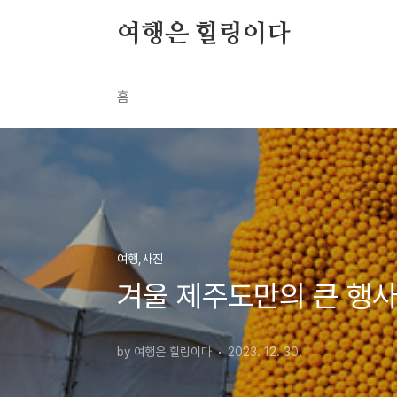
본문 바로가기
여행은 힐링이다
홈
여행,사진
겨울 제주도만의 큰 행
by 여행은 힐링이다
2023. 12. 30.