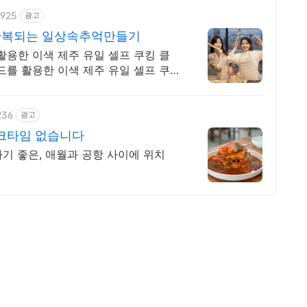
4925
광고
일반복되는 일상속추억만들기
활용한 이색 제주 유일 셀프 쿠킹 클
드를 활용한 이색 제주 유일 셀프 쿠
236
광고
크타임 없습니다
하기 좋은, 애월과 공항 사이에 위치