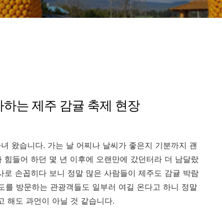
하는 제주 감귤 축제 현장
녀 왔습니다. 가는 날 어찌나 날씨가 좋은지 기분까지 괜
 힘들어 하던 몇 년 이후에 오랜만에 갔던터라 더 남달랐
사로 손꼽히다 보니 정말 많은 사람들이 제주도 감귤 박람
주도를 방문하는 관광객들도 일부러 여길 온다고 하니 정말
 해도 과언이 아닐 것 같습니다.