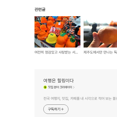
관련글
여전히 정감있고 사랑받는 서귀포 매일올레시장
여행은 힐링이다
맛집
분야 크리에이터
전국 여행지, 맛집, 카페를 내 시각으로 적어 보는 
구독하기