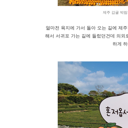
제주 감귤 박람
얼마전 육지에 가서 돌아 오는 길에 제
해서 서귀포 가는 길에 들렀던건데 의외
하게 하