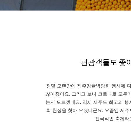
관광객들도 좋아
정말 오랜만에 제주감귤박람회 행사에 다
찮아졌어요. 그러고 보니 코로나로 모두가
는지 모르겠네요. 역시 제주도 최고의 행
회 현장을 찾아 오셨더군요. 요즘엔 제
전국적인 축제라고