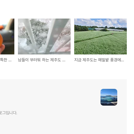
제주도에서만 만나는 독특한 길거리 가판대
남들이 부러워 하는 제주도 흔한 겨울 풍경 😳
지금 제주도는 메밀밭 풍경에 눈이 즐겁다
블로그입니다.