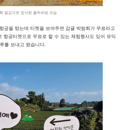
회 밀감으로 장식된 돌하르방 모습
주항공을 탔는데 티켓을 보여주면 감귤 박람회가 무료라고
로 항공티켓으로 무료로 할 수 있는 체험행사도 있어 유익
루를 보내고 왔습니다.